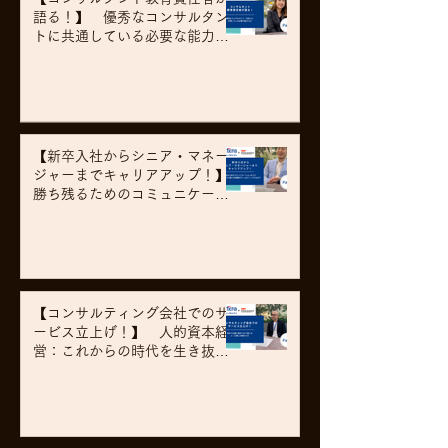
語る！】 優秀なコンサルタン
トに共通している必要な能力と
は
【新卒入社からシニア・マネー
ジャーまでキャリアアップ！】
勝ち残るためのコミュニケーシ
ョンのコツ 新卒入社から数十
名規模のチームをリードするま
で
【コンサルティング会社でのサ
ービス立上げ！】 人的資本経
営：これからの時代を生き抜く
組織のあり方