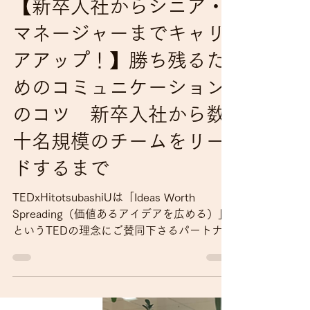
2023年1月18日
読了時間: 11分
【新卒入社からシニア・
マネージャーまでキャリ
アアップ！】勝ち残るた
めのコミュニケーション
のコツ 新卒入社から数
十名規模のチームをリー
ドするまで
TEDxHitotsubashiUは「Ideas Worth
Spreading（価値あるアイデアを広める）」
というTEDの理念にご賛同下さるパートナー
企業の方々と共に運営を行っています。 今