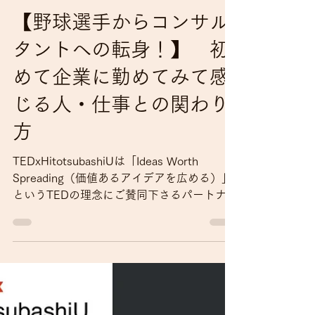
2023年1月18日
読了時間: 15分
【野球選手からコンサル
タントへの転身！】 初
めて企業に勤めてみて感
じる人・仕事との関わり
方
TEDxHitotsubashiUは「Ideas Worth
Spreading（価値あるアイデアを広める）」
というTEDの理念にご賛同下さるパートナー
企業の方々と共に運営を行っています。 今