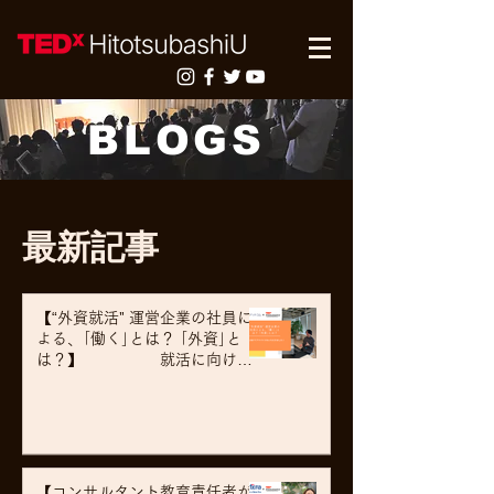
BLOGS
​最新記事​
【“外資就活" 運営企業の社員に
よる、｢働く｣とは？ ｢外資｣と
は？】 就活に向けて
アドバイスもいただきました！
【コンサルタント教育責任者が