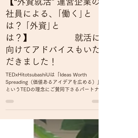
【“外資就活" 運営企業の
社員による、｢働く｣と
は？ ｢外資｣と
は？】 就活に
向けてアドバイスもいた
だきました！
TEDxHitotsubashiUは「Ideas Worth
Spreading（価値あるアイデアを広める）」
というTEDの理念にご賛同下さるパートナー
企業の方々と共に運営を行っています。 今
回はTEDxHitotsubashiUをサポートしてくだ
さっているCore...