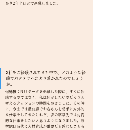
あり2年半ほどで退職しました。
3社をご経験されてきた中で、どのような経
緯でパクテラへたどり着かれたのでしょう
か。
何徳様
：NTTデータを退職した際に、すぐに転
職するのではなく、私は何がしたいのだろうと
考えるクッションの時間をおきました。その時
に、今までは最前線でお客さんを相手に対外的
な仕事をしてきたけれど、次の就職先では対内
的な仕事をしたいと思うようになりました。野
村総研時代に人材育成が重要だと感じたことも