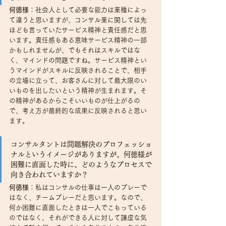
何徳様
：社会人として必要な能力は業種によっ
て違うと思いますが、コンサル業に関しては先
ほども言っていたサービス精神と責任感だと思
います。責任感もある意味サービス精神の一部
かもしれませんが、でもそれはスキルではな
く、マインドの問題ですね。サービス精神とい
うマインドがスキルに反映されることで、相手
の立場に立って、お客さんに対して最大限のい
いものを出したいという精神が生まれます。そ
の精神があるからこそいいものが仕上がるの
で、考え方が最終的な成果に反映されると思い
ます。
コンサルタントは問題解決のプロフェッショ
ナルというイメージがありますが、何徳様が
困難に直面した時に、どのようなプロセスで
向き合われていますか？
何徳様
：私はコンサルの仕事は一人のプレーで
はなく、チームプレーだと思います。なので、
何か困難に直面したときは一人でこもっている
のではなく、それができる人に対して謙虚な気