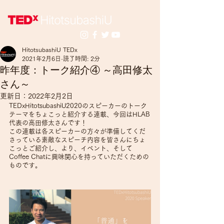
HitotsubashiU TEDx
2021年2月6日
読了時間: 2分
昨年度：トーク紹介④ ～高田修太
さん～
更新日：
2022年2月2日
TEDxHitotsubashiU2020のスピーカーのトーク
テーマをちょこっと紹介する連載、今回はHLAB
代表の高田修太さんです！
この連載は各スピーカーの方々が準備してくだ
さっている素敵なスピーチ内容を皆さんにちょ
こっとご紹介し、より、イベント、そして
Coffee Chatに興味関心を持っていただくための
ものです。