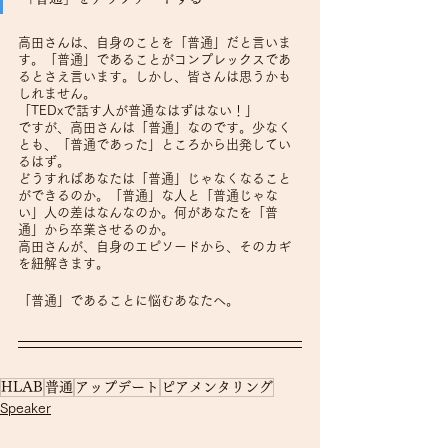
高田さんは、自身のことを「普通」だと言いま
す。「普通」であることがコンプレックスであ
るとさえ言います。しかし、皆さんは思うかも
しれません。
「TEDxで話す人が普通なはずはない！」
ですが、高田さんは「普通」なのです。少なく
とも、「普通であった」ところから出発してい
るはず。
どうすればあなたは「普通」じゃなくなること
ができるのか。「普通」な人と「普通じゃな
い」人の差はなんなのか。何があなたを「普
通」から卒業させるのか。
高田さんが、自身のエピソードから、そのカギ
を紐解きます。
「普通」であることに悩むあなたへ。
HLAB
普通
アップデート
ピアメンタリング
Speaker