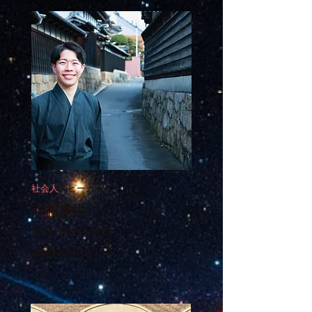
社会人
スピーカー
小村来世
Rise Komura
​宿泊施設経営者