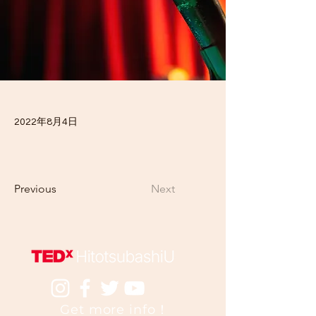
2022年8月4日
Previous
Next
​Get more info！