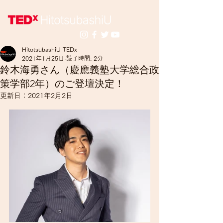
HitotsubashiU TEDx
2021年1月25日
読了時間: 2分
鈴木海勇さん（慶應義塾大学総合政
策学部2年）のご登壇決定！
更新日：
2021年2月2日