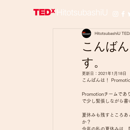
HitotsubashiU TED
こんばんは
す。
更新日：
2021年1月18日
こんばんは！ Promo
Promotionチー
で少し緊張しながら書
夏休みも残すところあ
か？
今年の私の夏休みは、